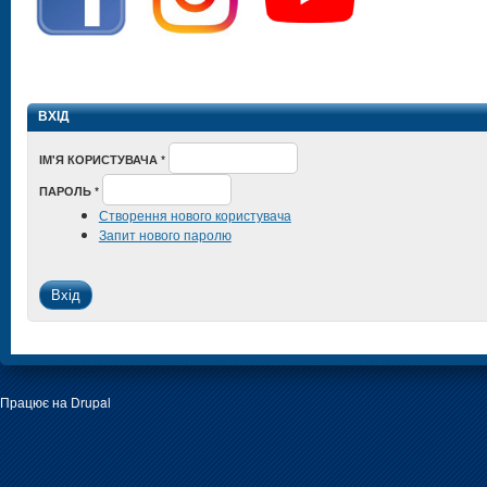
ВХІД
ІМ'Я КОРИСТУВАЧА
*
ПАРОЛЬ
*
Створення нового користувача
Запит нового паролю
Працює на
Drupal