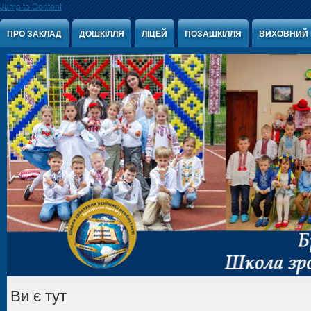
Jump to Content
ПРО ЗАКЛАД
ДОШКІЛЛЯ
ЛІЦЕЙ
ПОЗАШКІЛЛЯ
ВИХОВНИЙ 
Ви є тут