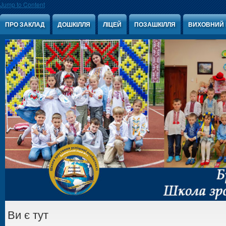
Jump to Content
ПРО ЗАКЛАД
ДОШКІЛЛЯ
ЛІЦЕЙ
ПОЗАШКІЛЛЯ
ВИХОВНИЙ 
Ви є тут