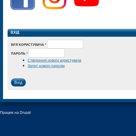
ВХІД
ІМ'Я КОРИСТУВАЧА
*
ПАРОЛЬ
*
Створення нового користувача
Запит нового паролю
Працює на
Drupal