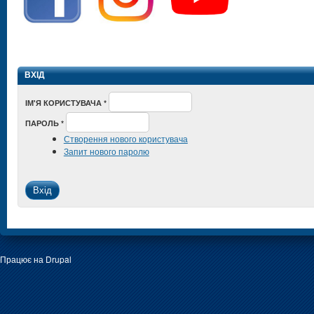
ВХІД
ІМ'Я КОРИСТУВАЧА
*
ПАРОЛЬ
*
Створення нового користувача
Запит нового паролю
Працює на
Drupal