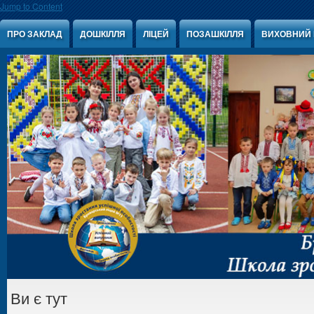
Jump to Content
ПРО ЗАКЛАД
ДОШКІЛЛЯ
ЛІЦЕЙ
ПОЗАШКІЛЛЯ
ВИХОВНИЙ 
Ви є тут