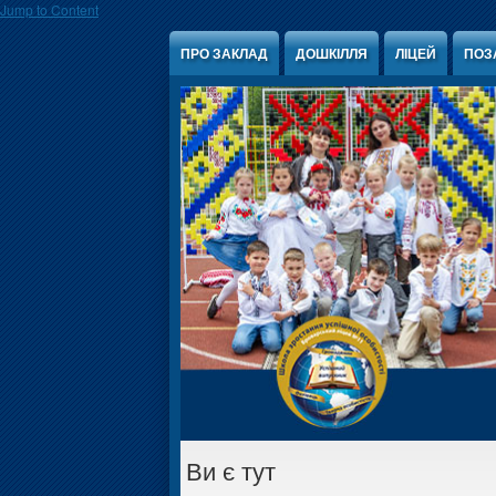
Jump to Content
ПРО ЗАКЛАД
ДОШКІЛЛЯ
ЛІЦЕЙ
ПОЗ
Ви є тут