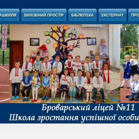
АШКІЛЛЯ
ВИХОВНИЙ ПРОСТІР
БІБЛІОТЕКА
ЕКСТЕРНАТ
ПРО