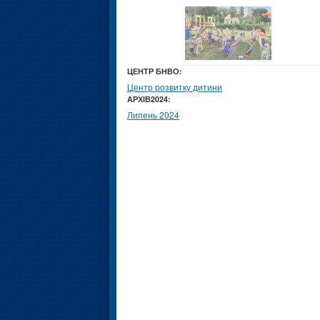
ЦЕНТР БНВО:
Центр розвитку дитини
АРХІВ2024:
Липень 2024