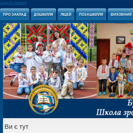
Jump to Content
ПРО ЗАКЛАД
ДОШКІЛЛЯ
ЛІЦЕЙ
ПОЗАШКІЛЛЯ
ВИХОВНИЙ 
Ви є тут