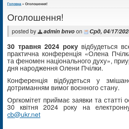
Головна
» Оголошення!
Оголошення!
posted by
admin bnvo
on
Срд, 04/17/202
30 травня 2024 року
відбудеться вс
практична конференція «Олена Пчілка
та феномен національного духу», приу
дня народження Олени Пчілки.
Конференція відбудеться у зміша
дотриманням вимог воєнного стану.
Оргкомітет приймає заявки та статті о
30 квітня 2024 року на електрон
cb@ukr.net