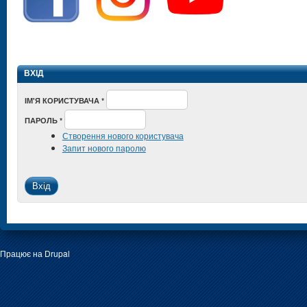
ВХІД
ІМ'Я КОРИСТУВАЧА
*
ПАРОЛЬ
*
Створення нового користувача
Запит нового паролю
Працює на
Drupal