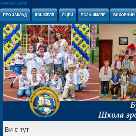
Jump to Content
ПРО ЗАКЛАД
ДОШКІЛЛЯ
ЛІЦЕЙ
ПОЗАШКІЛЛЯ
ВИХОВНИЙ 
Ви є тут