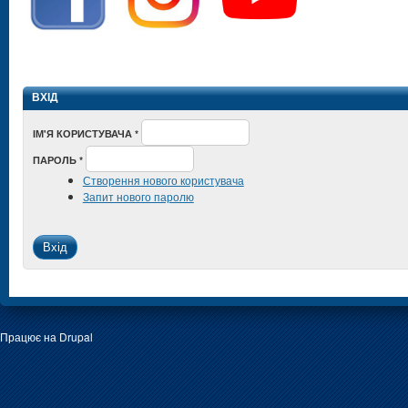
ВХІД
ІМ'Я КОРИСТУВАЧА
*
ПАРОЛЬ
*
Створення нового користувача
Запит нового паролю
Працює на
Drupal