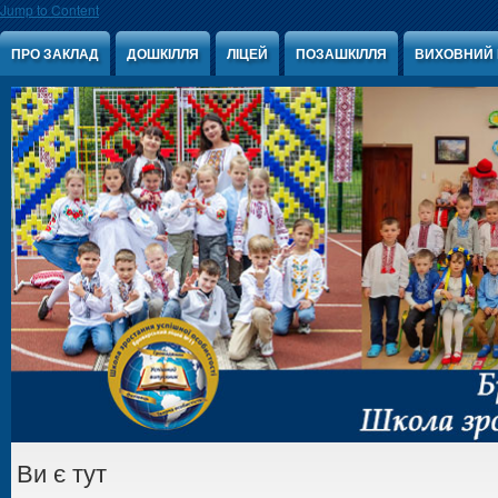
Jump to Content
ПРО ЗАКЛАД
ДОШКІЛЛЯ
ЛІЦЕЙ
ПОЗАШКІЛЛЯ
ВИХОВНИЙ 
Ви є тут