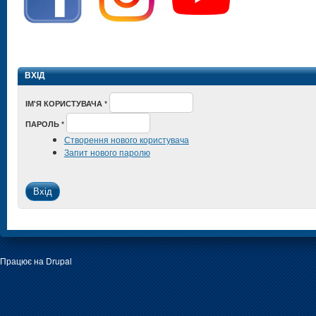
ВХІД
ІМ'Я КОРИСТУВАЧА
*
ПАРОЛЬ
*
Створення нового користувача
Запит нового паролю
Працює на
Drupal