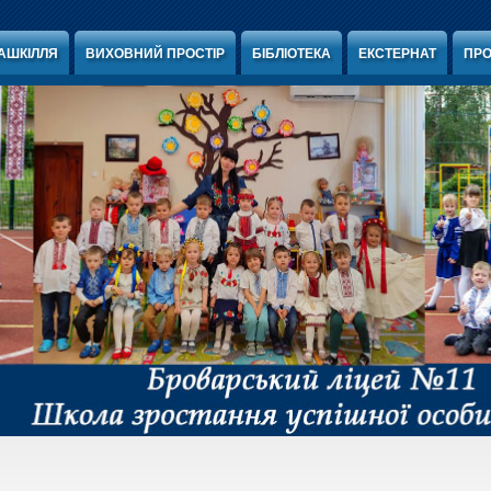
АШКІЛЛЯ
ВИХОВНИЙ ПРОСТІР
БІБЛІОТЕКА
ЕКСТЕРНАТ
ПРО