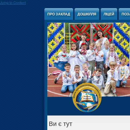
Jump to Content
ПРО ЗАКЛАД
ДОШКІЛЛЯ
ЛІЦЕЙ
ПОЗ
Ви є тут