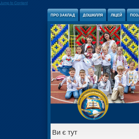
Jump to Content
ПРО ЗАКЛАД
ДОШКІЛЛЯ
ЛІЦЕЙ
ПОЗ
Ви є тут