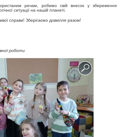
користаним речам, робимо свій внесок у збереження
ічної ситуації на нашій планеті.
ливої справи! Зберігаємо довкілля разом!
вної роботи