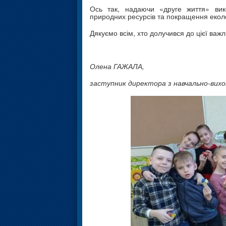
Ось так, надаючи «друге життя» ви
природних ресурсів та покращення еколог
Дякуємо всім, хто долучився до цієї важ
Олена ГАЖАЛА,
заступник директора з навчально-вихо