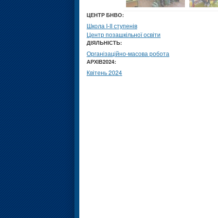
ЦЕНТР БНВО:
Школа І-ІІ ступенів
Центр позашкільної освіти
ДІЯЛЬНІСТЬ:
Організаційно-масова робота
АРХІВ2024:
Квітень 2024