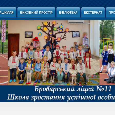
АШКІЛЛЯ
ВИХОВНИЙ ПРОСТІР
БІБЛІОТЕКА
ЕКСТЕРНАТ
ПРО