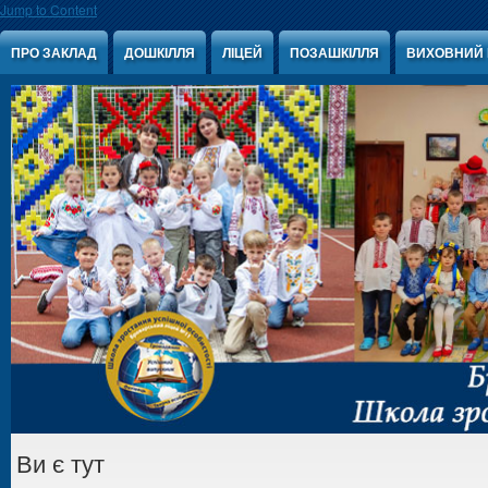
Jump to Content
ПРО ЗАКЛАД
ДОШКІЛЛЯ
ЛІЦЕЙ
ПОЗАШКІЛЛЯ
ВИХОВНИЙ 
Ви є тут