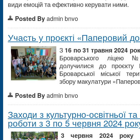
види емоцій та ефективно керувати ними.
Posted By
admin bnvo
Участь у проєкті «Паперовий д
З
16 по 31 травня 2024 ро
Броварського ліцею
долучилися до проєкту 
Броварської міської тер
збору макулатури «Паперов
Posted By
admin bnvo
Заходи з культурно-освітньої та
роботи з 3 по 5 червня 2024 рок
3 червня 2024 року
р