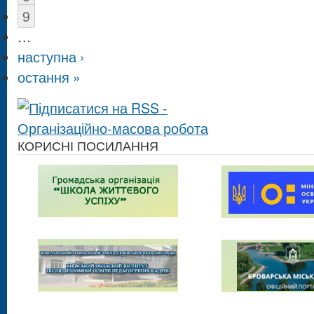
9
…
наступна ›
остання »
КОРИСНІ ПОСИЛАННЯ