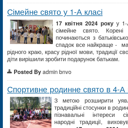
Сімейне свято у 1-А класі
17 квітня 2024 року
у 1-
сімейне свято. Корені
починаються з батьківсько
спадок все найкраще - ма
рідного краю, красу рідної мови, традиції сво
діти вирішили зробити подарунок батькам.
Posted By
admin bnvo
Спортивне родинне свято в 4-А 
З метою розширити уяв
традиційні стосунки в родин
пізнавальні інтереси сі
народні традиції, вихов