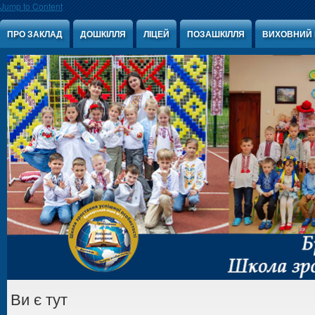
Jump to Content
ПРО ЗАКЛАД
ДОШКІЛЛЯ
ЛІЦЕЙ
ПОЗАШКІЛЛЯ
ВИХОВНИЙ 
Ви є тут