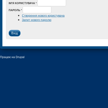
ІМ'Я КОРИСТУВАЧА
*
ПАРОЛЬ
*
Створення нового користувача
Запит нового паролю
Працює на
Drupal