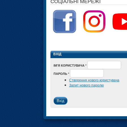
СОЦІАЛЬНІ МЕРЕЖІ
ВХІД
ІМ'Я КОРИСТУВАЧА
*
ПАРОЛЬ
*
Створення нового користувача
Запит нового паролю