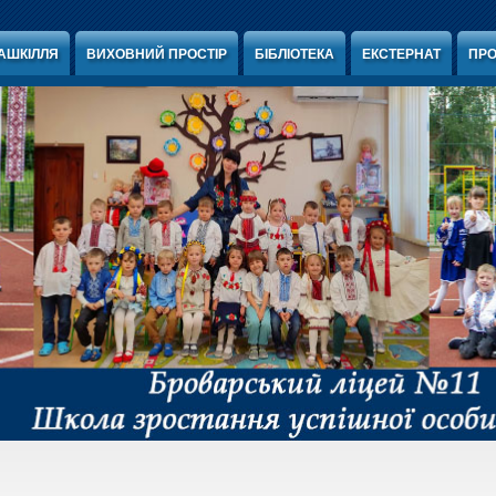
АШКІЛЛЯ
ВИХОВНИЙ ПРОСТІР
БІБЛІОТЕКА
ЕКСТЕРНАТ
ПРО