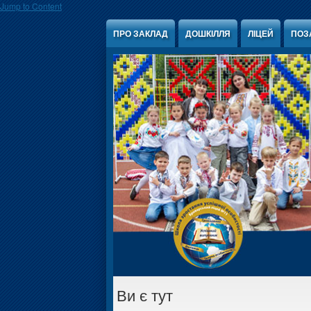
Jump to Content
ПРО ЗАКЛАД
ДОШКІЛЛЯ
ЛІЦЕЙ
ПОЗ
Ви є тут