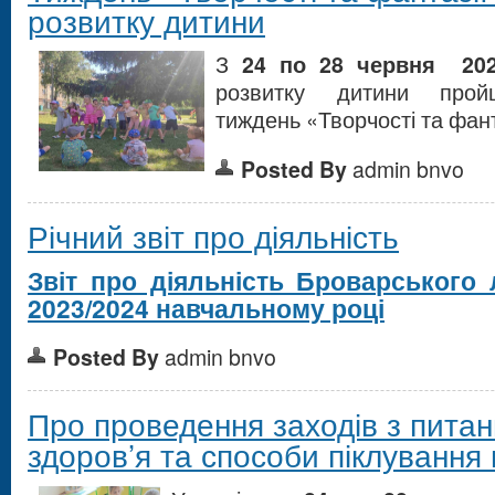
розвитку дитини
З
24 по 28 червня
20
розвитку дитини прой
тиждень «Творчості та фант
Posted By
admin bnvo
Річний звіт про діяльність
Звіт про діяльність Броварського
2023/2024 навчальному році
Posted By
admin bnvo
Про проведення заходів з питан
здоров’я та способи піклування 