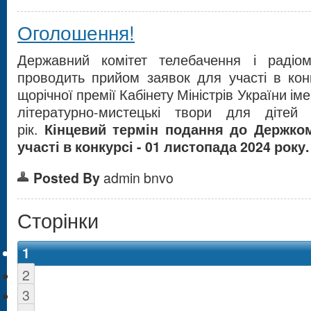
Оголошення!
Державний комітет телебачення і радіо
проводить прийом заявок для участі в кон
щорічної премії Кабінету Міністрів України іме
літературно-мистецькі твори для діте
рік.
Кінцевий термін подання до Держко
участі в конкурсі - 01 листопада 2024 року.
Posted By
admin bnvo
Сторінки
1
2
3