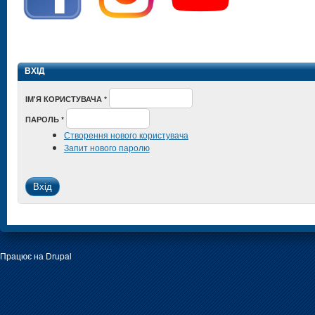
ВХІД
ІМ'Я КОРИСТУВАЧА
*
ПАРОЛЬ
*
Створення нового користувача
Запит нового паролю
Працює на
Drupal