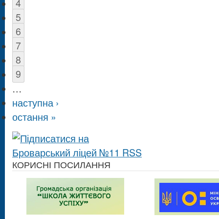
4
5
6
7
8
9
…
наступна ›
остання »
КОРИСНІ ПОСИЛАННЯ