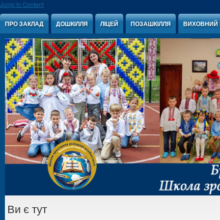
Jump to Content
ПРО ЗАКЛАД
ДОШКІЛЛЯ
ЛІЦЕЙ
ПОЗАШКІЛЛЯ
ВИХОВНИЙ 
Ви є тут