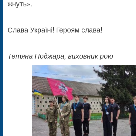
жнуть».
Слава Україні! Героям слава!
Тетяна Поджара, виховник рою