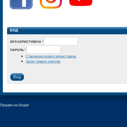
ВХІД
ІМ'Я КОРИСТУВАЧА
*
ПАРОЛЬ
*
Створення нового користувача
Запит нового паролю
Працює на
Drupal