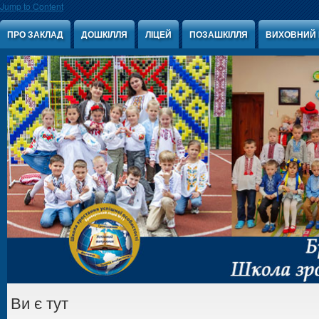
Jump to Content
ПРО ЗАКЛАД
ДОШКІЛЛЯ
ЛІЦЕЙ
ПОЗАШКІЛЛЯ
ВИХОВНИЙ 
Ви є тут