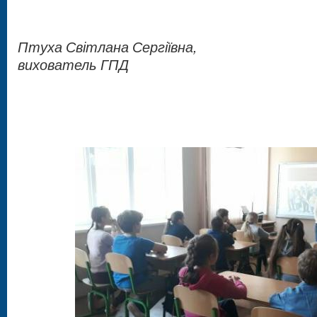
Птуха Світлана Сергіївна,
вихователь ГПД