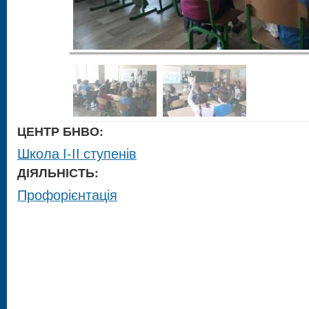
ЦЕНТР БНВО:
Школа І-ІІ ступенів
ДІЯЛЬНІСТЬ:
Профорієнтація