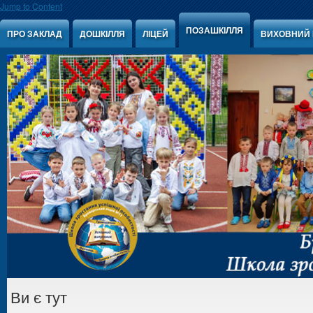
Jump to Content
ПОЗАШКІЛЛЯ
ПРО ЗАКЛАД
ДОШКІЛЛЯ
ЛІЦЕЙ
ВИХОВНИЙ 
Ви є тут