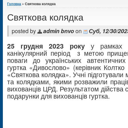
Головна
» Святкова колядка
Святкова колядка
posted by
admin bnvo
on
Суб, 12/30/202
25 грудня 2023 року
у рамках г
канікулярний період з метою прище
поваги до українських автентичних
гуртка «Дивослово» (керівник Колтко 
«Святкова колядка». Учні підготували 
та колядками, якими розважили праців
вихованців ЦРД. Результатом дійства 
подарунки для вихованців гуртка.