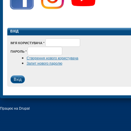
ВХІД
ІМ'Я КОРИСТУВАЧА
*
ПАРОЛЬ
*
Створення нового користувача
Запит нового паролю
Працює на
Drupal