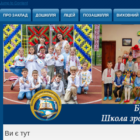
Jump to Content
ПРО ЗАКЛАД
ДОШКІЛЛЯ
ЛІЦЕЙ
ПОЗАШКІЛЛЯ
ВИХОВНИЙ 
Ви є тут