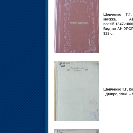
Шевченко Т.Г.
книжка. Авт
поезій 1847-1860 
Вид-во АН УРСР,
328 с.
Шевченко Т.Г. Ко
: Дніпро, 1968. – 