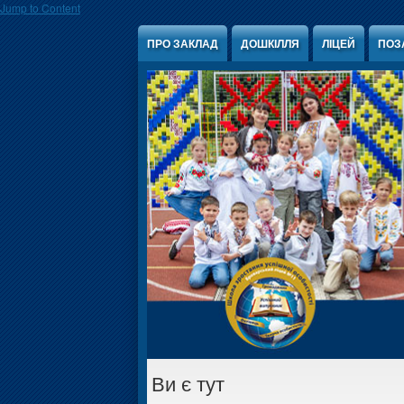
Jump to Content
ПРО ЗАКЛАД
ДОШКІЛЛЯ
ЛІЦЕЙ
ПОЗ
Ви є тут