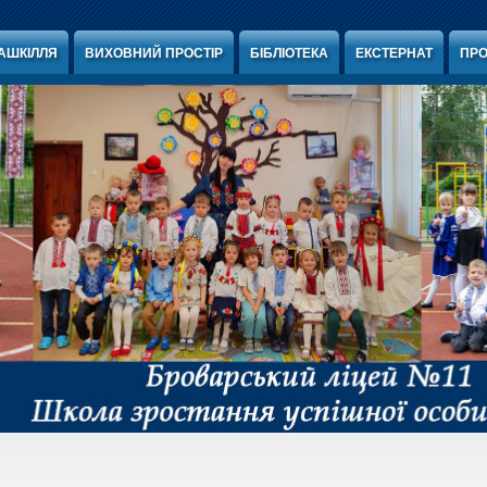
АШКІЛЛЯ
ВИХОВНИЙ ПРОСТІР
БІБЛІОТЕКА
ЕКСТЕРНАТ
ПРО